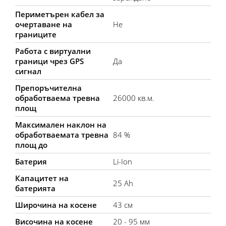
Периметърен кабел за
очертаване на
Не
границите
Работа с виртуални
граници чрез GPS
Да
сигнал
Препоръчителна
обработваема тревна
26000 кв.м.
площ
Максимален наклон на
обработваемата тревна
84 %
площ до
Батерия
Li-Ion
Капацитет на
25 Ah
батерията
Широчина на косене
43 см
Височина на косене
20 - 95 мм