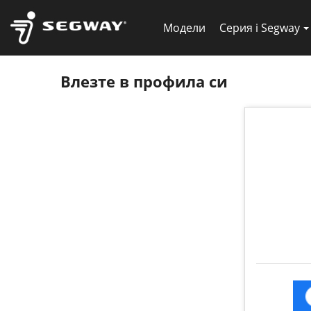
Модели
Серия i Segway
Влезте в профила си