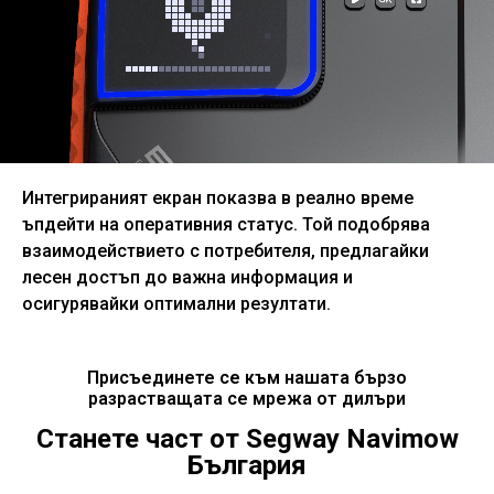
Интегрираният екран показва в реално време
ъпдейти на оперативния статус. Той подобрява
взаимодействието с потребителя, предлагайки
лесен достъп до важна информация и
осигурявайки оптимални резултати.
Присъединете се към нашата бързо
разрастващата се мрежа от дилъри
Станете част от Segway Navimow
България