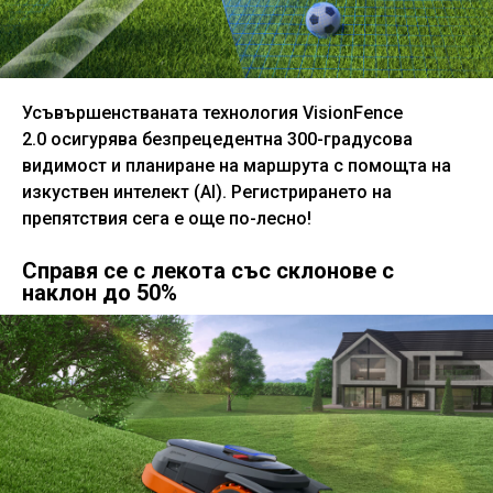
Усъвършенстваната технология VisionFence
2.0 осигурява безпрецедентна 300-градусова
видимост и планиране на маршрута с помощта на
изкуствен интелект (AI). Регистрирането на
препятствия сега е още по-лесно!
Справя се с лекота със склонове с
наклон до 50%