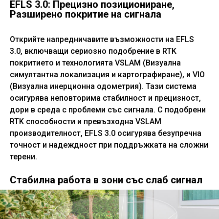
EFLS 3.0: Прецизно позициониране,
Разширено покритие на сигнала
Открийте напредничавите възможности на EFLS
3.0, включващи сериозно подобрение в RTK
покритието и технологията VSLAM (Визуална
симултантна локализация и картографиране), и VIO
(Визуална инерционна одометрия). Тази система
осигурява неповторима стабилност и прецизност,
дори в среда с проблеми със сигнала. С подобрени
RTK способности и превъзходна VSLAM
производителност, EFLS 3.0 осигурява безупречна
точност и надеждност при поддръжката на сложни
терени.
Стабилна работа в зони със слаб сигнал