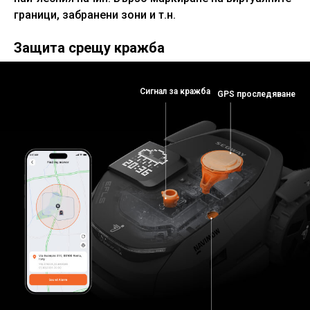
граници, забранени зони и т.н.
Защита срещу кражба
Сигнал за кражба
GPS проследяване