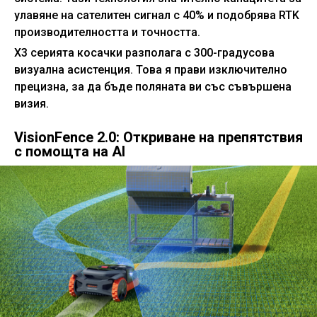
улавяне на сателитен сигнал с 40% и подобрява RTK
производителността и точността.
X3 серията косачки разполага с 300-градусова
визуална асистенция. Това я прави изключително
прецизна, за да бъде поляната ви със съвършена
визия.
VisionFence 2.0: Откриване на препятствия
с помощта на AI