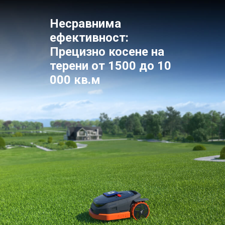
Несравнима
ефективност:
Прецизно косене на
терени от 1500 до 10
000 кв.м