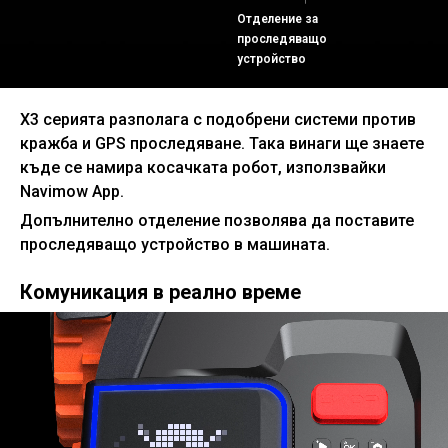
Отделение за
проследяващо
устройство
X3 серията разполага с подобрени системи против
кражба и GPS проследяване. Така винаги ще знаете
къде се намира косачката робот, използвайки
Navimow App.
Допълнително отделение позволява да поставите
проследяващо устройство в машината.
Комуникация в реално време